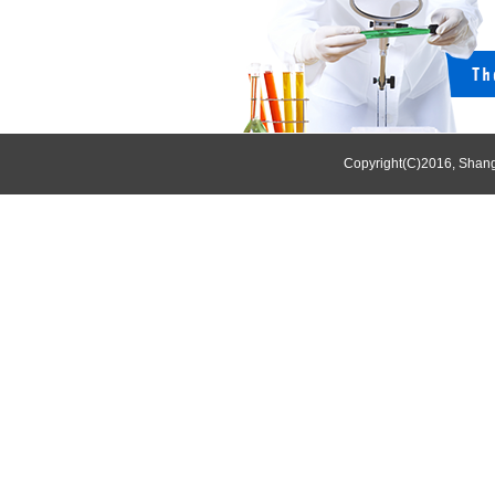
Copyright(C)2016,
Shang